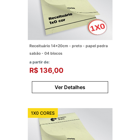
Receituário 14x20cm - preto - papel pedra
sabão - 04 blocos
a partir de:
R$ 136,00
Ver Detalhes
1X0 CORES