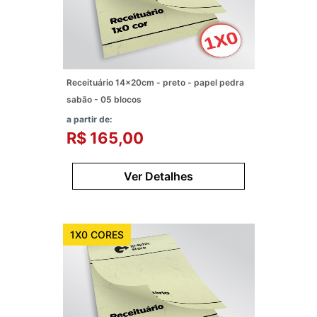
Receituário 14x20cm - preto - papel pedra
sabão - 05 blocos
a partir de:
R$ 165,00
Ver Detalhes
1X0 CORES