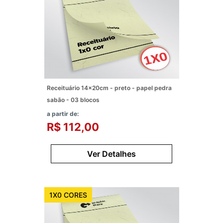
Receituário 14x20cm - preto - papel pedra
sabão - 03 blocos
a partir de:
R$ 112,00
Ver Detalhes
1X0 CORES