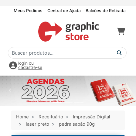
Meus Pedidos
Central de Ajuda
Balcões de Retirada
login
ou
cadastre-se
Home
Receituário
Impressão Digital
laser preto
pedra sabão 90g