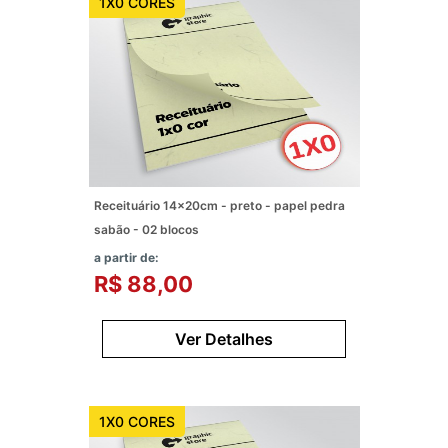
1X0 CORES
Receituário 14x20cm - preto - papel pedra
sabão - 02 blocos
a partir de:
R$ 88,00
Ver Detalhes
1X0 CORES