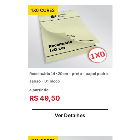
1X0 CORES
Receituário 14x20cm - preto - papel pedra
sabão - 01 bloco
a partir de:
R$ 49,50
Ver Detalhes