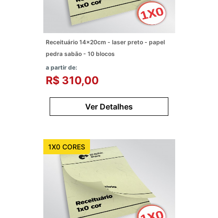
Receituário 14x20cm - laser preto - papel
pedra sabão - 10 blocos
a partir de:
R$ 310,00
Ver Detalhes
1X0 CORES