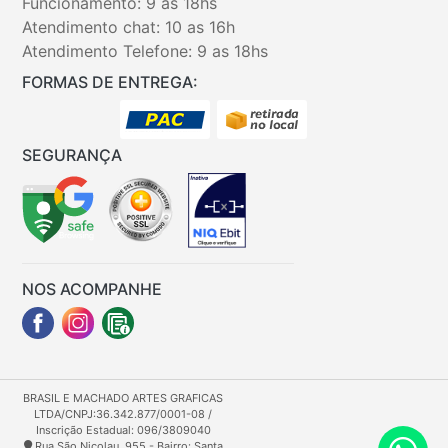
Funcionamento: 9 as 18hs
Atendimento chat: 10 as 16h
Atendimento Telefone: 9 as 18hs
FORMAS DE ENTREGA:
SEGURANÇA
NOS ACOMPANHE
BRASIL E MACHADO ARTES GRAFICAS
LTDA/CNPJ:36.342.877/0001-08 /
Inscrição Estadual: 096/3809040
Rua São Nicolau, 955 - Bairro: Santa