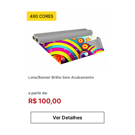
4X0 CORES
Lona/Banner Brilho Sem Acabamento
a partir de:
R$ 100,00
Ver Detalhes