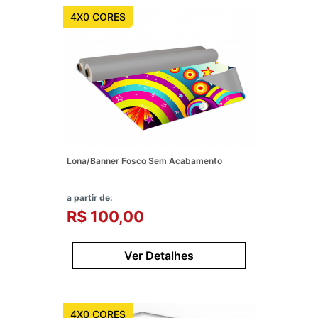
4X0 CORES
Lona/Banner Fosco Sem Acabamento
a partir de:
R$ 100,00
Ver Detalhes
4X0 CORES