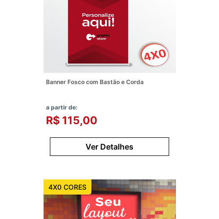
Banner Fosco com Bastão e Corda
a partir de:
R$ 115,00
Ver Detalhes
4X0 CORES