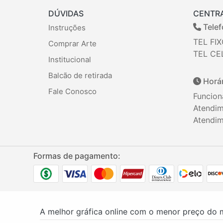
DÚVIDAS
CENTR
Telef
Instruções
TEL FIX
Comprar Arte
TEL CEL
Institucional
Balcão de retirada
Horár
Fale Conosco
Funcion
Atendim
Atendim
Formas de pagamento:
A melhor gráfica online com o menor preço do 