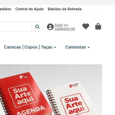
edidos
Central de Ajuda
Balcões de Retirada
login
ou
cadastre-se
Canecas | Copos | Taças
Camisetas