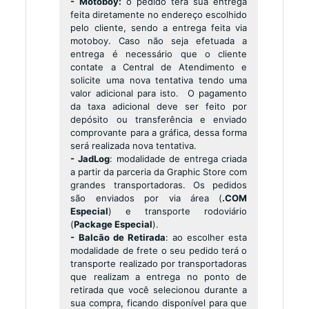
- Motoboy:
o pedido terá sua entrega
feita diretamente no endereço escolhido
pelo cliente, sendo a entrega feita via
motoboy. Caso não seja efetuada a
entrega é necessário que o cliente
contate a Central de Atendimento e
solicite uma nova tentativa tendo uma
valor adicional para isto. O pagamento
da taxa adicional deve ser feito por
depósito ou transferência e enviado
comprovante para a gráfica, dessa forma
será realizada nova tentativa.
- JadLog
: modalidade de entrega criada
a partir da parceria da Graphic Store com
grandes transportadoras. Os pedidos
são enviados por via área (
.COM
Especial
) e transporte rodoviário
(
Package Especial
).
- Balcão de Retirada
: ao escolher esta
modalidade de frete o seu pedido terá o
transporte realizado por transportadoras
que realizam a entrega no ponto de
retirada que você selecionou durante a
sua compra, ficando disponível para que