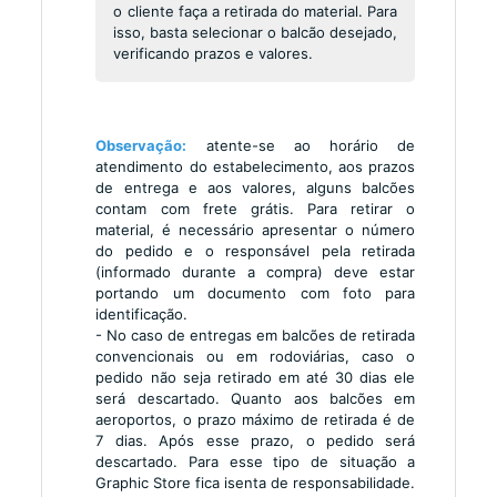
o cliente faça a retirada do material. Para
isso, basta selecionar o balcão desejado,
verificando prazos e valores.
Observação:
atente-se ao horário de
atendimento do estabelecimento, aos prazos
de entrega e aos valores, alguns balcões
contam com frete grátis. Para retirar o
material, é necessário apresentar o número
do pedido e o responsável pela retirada
(informado durante a compra) deve estar
portando um documento com foto para
identificação.
- No caso de entregas em balcões de retirada
convencionais ou em rodoviárias, caso o
pedido não seja retirado em até 30 dias ele
será descartado. Quanto aos balcões em
aeroportos, o prazo máximo de retirada é de
7 dias. Após esse prazo, o pedido será
descartado. Para esse tipo de situação a
Graphic Store fica isenta de responsabilidade.