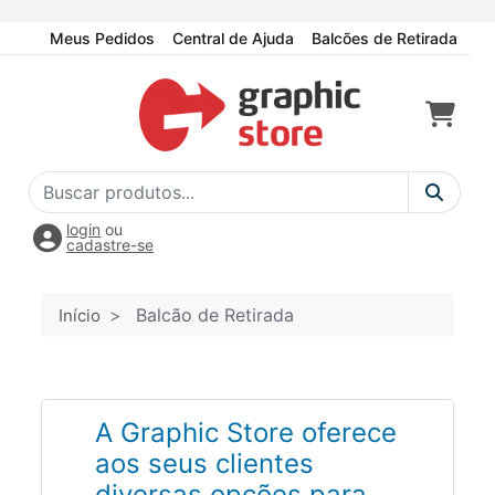
Meus Pedidos
Central de Ajuda
Balcões de Retirada
login
ou
cadastre-se
Balcão de Retirada
Início
A Graphic Store oferece
aos seus clientes
diversas opções para