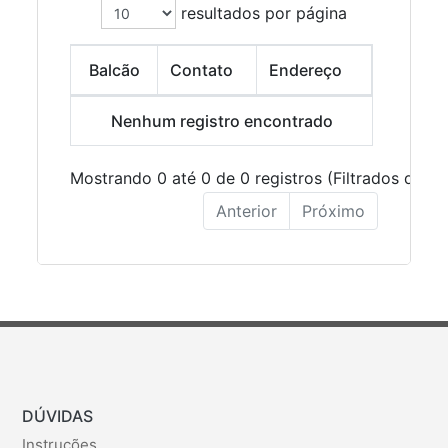
resultados por página
Balcão
Contato
Endereço
Nenhum registro encontrado
Mostrando 0 até 0 de 0 registros (Filtrados de 5 
Anterior
Próximo
DÚVIDAS
Instruções