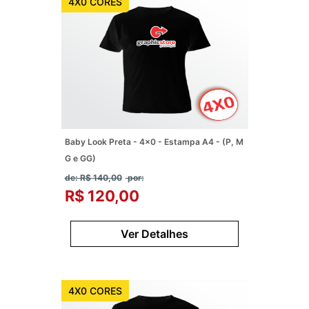
4X0 CORES
Baby Look Preta - 4x0 - Estampa A4 - (P, M
G e GG)
de: R$ 140,00
por:
R$ 120,00
Ver Detalhes
4X0 CORES