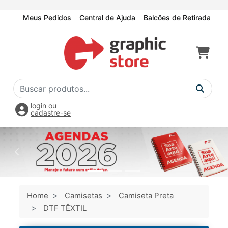
Meus Pedidos
Central de Ajuda
Balcões de Retirada
login
ou
cadastre-se
Home
Camisetas
Camiseta Preta
DTF TÊXTIL