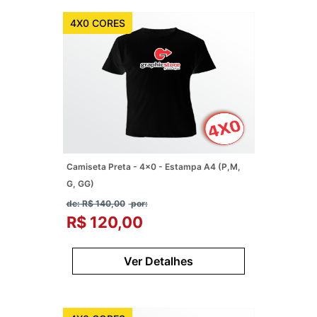
4X0 CORES
Camiseta Preta - 4x0 - Estampa A4 (P,M,
G, GG)
de: R$ 140,00
por:
R$ 120,00
Ver Detalhes