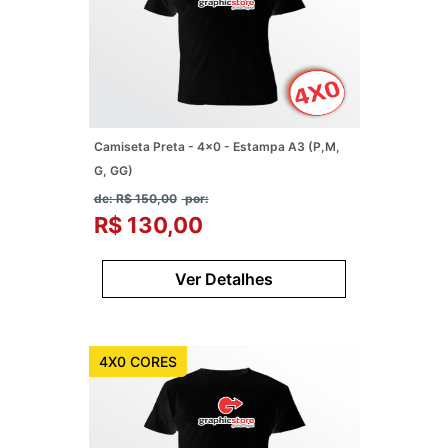
Camiseta Preta - 4x0 - Estampa A3 (P,M,
G, GG)
de: R$ 150,00
por:
R$ 130,00
Ver Detalhes
4X0 CORES