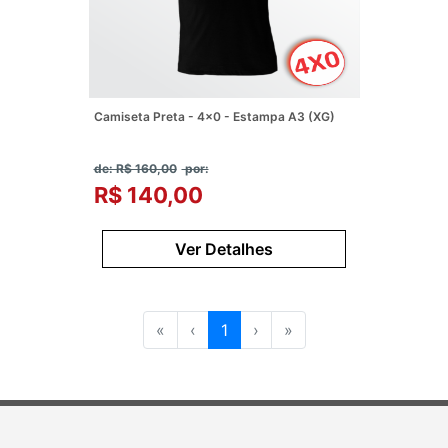
Camiseta Preta - 4x0 - Estampa A3 (XG)
de: R$ 160,00
por:
R$ 140,00
Ver Detalhes
«
‹
1
›
»