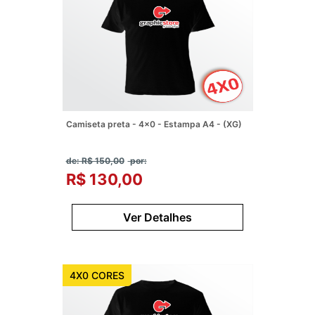
Camiseta preta - 4x0 - Estampa A4 - (XG)
de: R$ 150,00
por:
R$ 130,00
Ver Detalhes
4X0 CORES