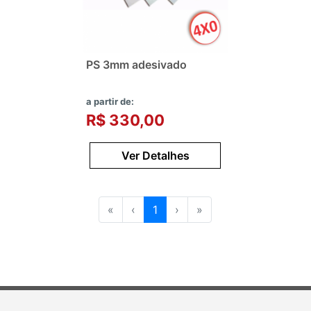
PS 3mm adesivado
a partir de:
R$ 330,00
Ver Detalhes
«
‹
1
›
»