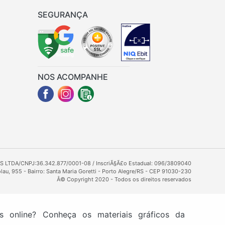
SEGURANÇA
NOS ACOMPANHE
LTDA/CNPJ:36.342.877/0001-08 / InscriÃ§Ã£o Estadual: 096/3809040
au, 955 - Bairro: Santa Maria Goretti - Porto Alegre/RS - CEP 91030-230
Â© Copyright 2020 - Todos os direitos reservados
as online? Conheça os materiais gráficos da