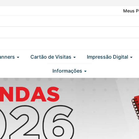
Meus P
anners
Cartão de Visitas
Impressão Digital
Informações