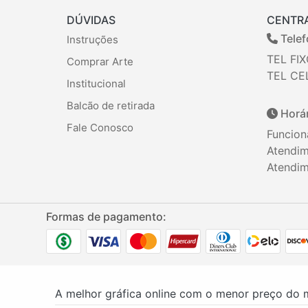
DÚVIDAS
CENTR
Telef
Instruções
TEL FIX
Comprar Arte
TEL CEL
Institucional
Balcão de retirada
Horár
Fale Conosco
Funcion
Atendim
Atendim
Formas de pagamento:
A melhor gráfica online com o menor preço do 