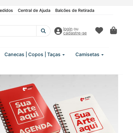
edidos
Central de Ajuda
Balcões de Retirada
login
ou
cadastre-se
Canecas | Copos | Taças
Camisetas