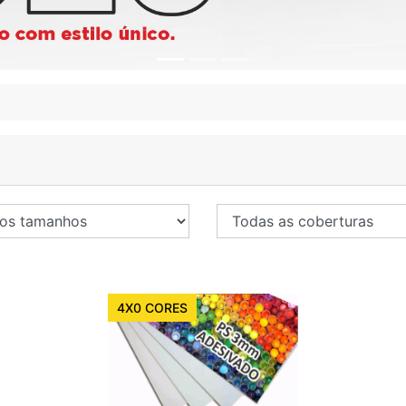
4X0 CORES