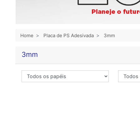
Home
Placa de PS Adesivada
3mm
3mm