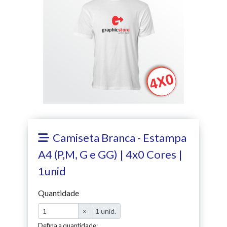
Camiseta Branca - Estampa
A4 (P,M, G e GG) | 4x0 Cores |
1unid
Quantidade
×
1 unid.
Defina a quantidade: