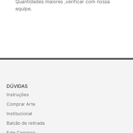
Quantidades maiores ,verificar com nossa
equipe.
DÚVIDAS
Instruções
Comprar Arte
Institucional
Balcão de retirada
Fale Conosco