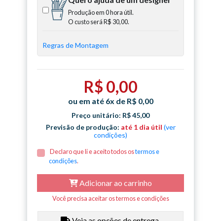
Produção em 0 hora útil.
O custo será
R$ 30,00
.
Regras de Montagem
R$ 0,00
ou em até 6x de R$ 0,00
Preço unitário: R$ 45,00
Previsão de produção:
até 1 dia útil
(ver
condições)
Declaro que li e aceito todos os
termos e
condições
.
Adicionar ao carrinho
Você precisa aceitar os termos e condições
Veja as opções de entrega.