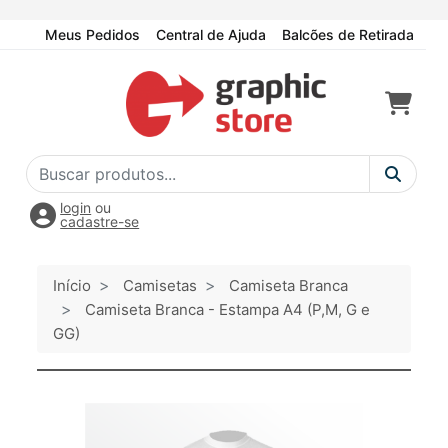
Meus Pedidos
Central de Ajuda
Balcões de Retirada
login
ou
cadastre-se
Início
Camisetas
Camiseta Branca
Camiseta Branca - Estampa A4 (P,M, G e
GG)