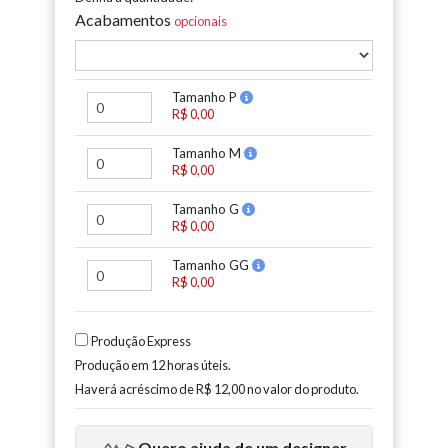
Acabamentos
opcionais
Tamanho P
R$ 0,00
Tamanho M
R$ 0,00
Tamanho G
R$ 0,00
Tamanho GG
R$ 0,00
Produção Express
Produção em 12 horas úteis.
Haverá acréscimo de
R$ 12,00
no valor do produto.
Quero ajuda de um designer