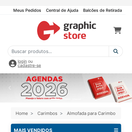
Meus Pedidos
Central de Ajuda
Balcões de Retirada
login
ou
cadastre-se
Home
Carimbos
Almofada para Carimbo
MAIS VENDIDOS